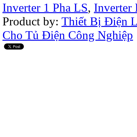
Inverter 1 Pha LS
,
Inverter
Product by:
Thiết Bị Điện
Cho Tủ Điện Công Nghiệp