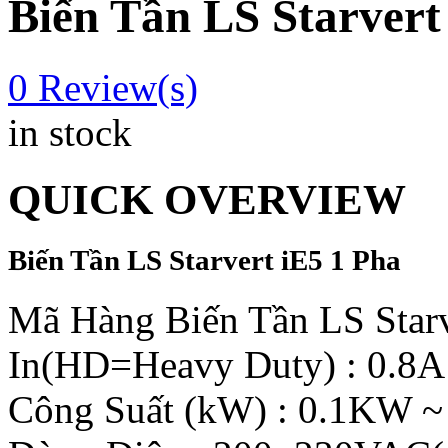
Biến Tần LS Starver
0
Review(s)
in stock
QUICK OVERVIEW
Biến Tần LS Starvert iE5 1 Pha
Mã Hàng Biến Tần LS Star
In(HD=Heavy Duty) : 0.8A
Công Suất (kW) : 0.1KW 