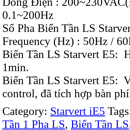
Dòng Điện : 200~230VAC(
0.1~200Hz
Số Pha Biến Tần LS Starver
Frequency (Hz) : 50Hz / 60
Biến Tần LS Starvert E5:
1min.
Biến Tần LS Starvert E5: V/
control, đã tích hợp bàn ph
Category:
Starvert iE5
Tags
Tần 1 Pha LS
,
Biến Tần LS